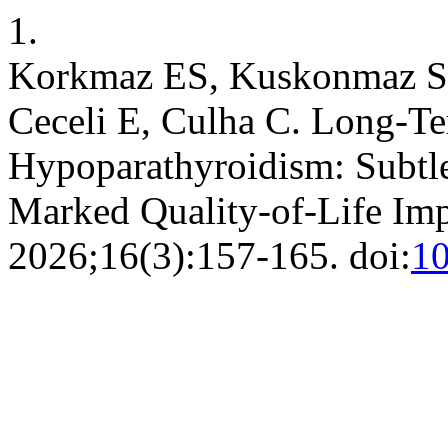
1.
Korkmaz ES, Kuskonmaz S
Ceceli E, Culha C. Long-Te
Hypoparathyroidism: Subtle
Marked Quality-of-Life Im
2026;16(3):157-165. doi:
1